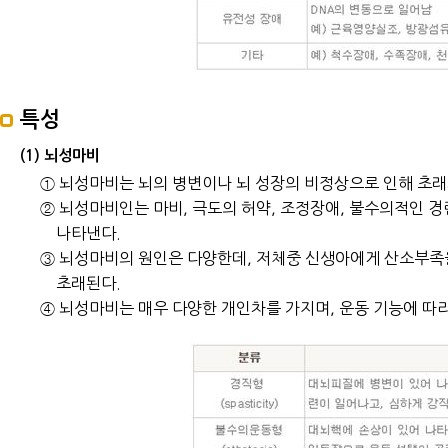
특성
(1) 뇌성마비
① 뇌성마비는 뇌의 병변이나 뇌 성장의 비정상으로 인해 초
② 뇌성마비인는 마비, 극도의 허약, 조정장애, 불수의적인 
나타낸다.
③ 뇌성마비의 원인은 다양한데, 저체중 신생아에게 산소부족을
초래된다.
④ 뇌성마비는 매우 다양한 개인차를 가지며, 운동 기능에 따라