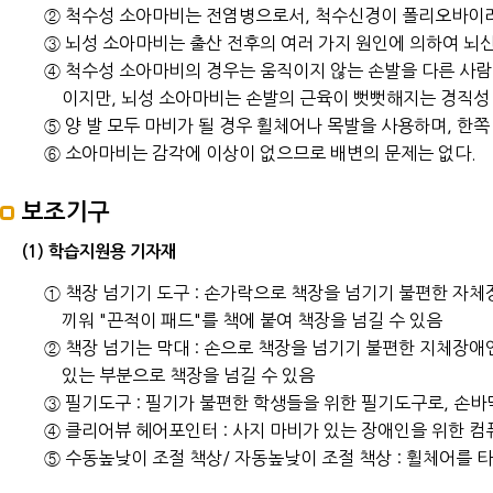
② 척수성 소아마비는 전염병으로서, 척수신경이 폴리오바이
③ 뇌성 소아마비는 출산 전후의 여러 가지 원인에 의하여 뇌
④ 척수성 소아마비의 경우는 움직이지 않는 손발을 다른 사람
이지만, 뇌성 소아마비는 손발의 근육이 뻣뻣해지는 경직성
⑤ 양 발 모두 마비가 될 경우 휠체어나 목발을 사용하며, 한쪽
⑥ 소아마비는 감각에 이상이 없으므로 배변의 문제는 없다.
보조기구
(1) 학습지원용 기자재
① 책장 넘기기 도구 : 손가락으로 책장을 넘기기 불편한 자체
끼워 "끈적이 패드"를 책에 붙여 책장을 넘길 수 있음
② 책장 넘기는 막대 : 손으로 책장을 넘기기 불편한 지체장애
있는 부분으로 책장을 넘길 수 있음
③ 필기도구 : 필기가 불편한 학생들을 위한 필기도구로, 손
④ 클리어뷰 헤어포인터 : 사지 마비가 있는 장애인을 위한 
⑤ 수동높낮이 조절 책상/ 자동높낮이 조절 책상 : 휠체어를 