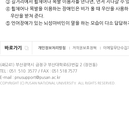
③ 길거리에서 휠체어나 목발 이용자를 만나면, 먼저 지나갈 수 
④ 휠체어나 목발을 이용하는 장애인은 비가 올 때 우산을 사용하
우산을 받쳐 준다.
⑤ 언어장애가 있는 뇌성마비인이 말을 하는 모습이 다소 답답하
바로가기
개인정보처리방침
저작권보호정책
이메일무단수집
(46241) 부산광역시 금정구 부산대학로63번길 2 (장전동)
TEL : 051. 510. 3577 / FAX : 051.518.7577
E-mail : pnusupport@pusan.ac.kr
COPYRIGHT (C) PUSAN NATIONAL UNIVERSITY. ALL RIGHTS RESERVED.